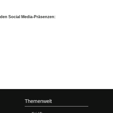
nden Social Media-Präsenzen:
Themenwelt