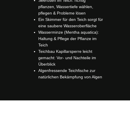
Seerosen im Teich: richtig
pflanzen, Wassertiefe wählen,
pflegen & Probleme lösen
Ein Skimmer für den Teich sorgt für
eine saubere Wasseroberfläche
Wasserminze (Mentha aquatica):
Haltung & Pflege der Pflanze im
Teich
Teichbau Kapillarsperre leicht
gemacht: Vor- und Nachteile im
Überblick
Algenfressende Teichfische zur
natürlichen Bekämpfung von Algen