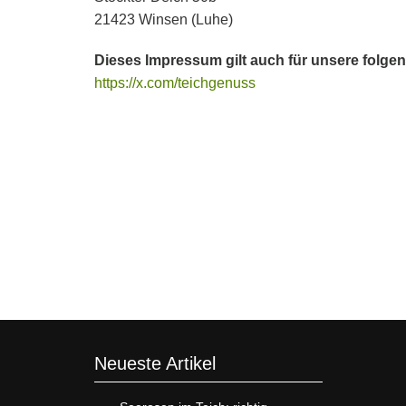
21423 Winsen (Luhe)
Dieses Impressum gilt auch für unsere folge
https://x.com/teichgenuss
Neueste Artikel