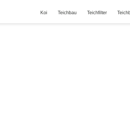
Koi
Teichbau
Teichfilter
Teich